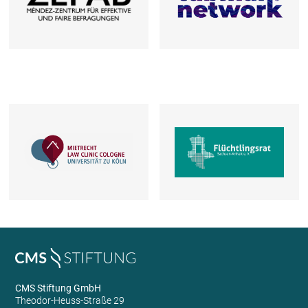
CMS Stiftung GmbH
Theodor-Heuss-Straße 29