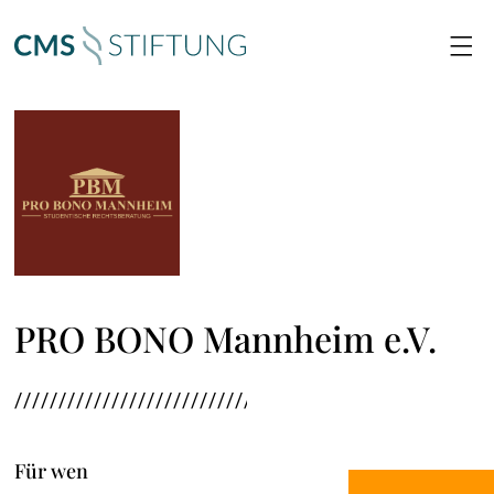

PRO BONO Mannheim e.V.
Für wen