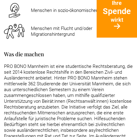
Ihre
Spende
Menschen in sozio-ökonomischen Notlagen
wirkt
→
Menschen mit Flucht und/oder
Migrationshintergrund
Was die machen
PRO BONO Mannheim ist eine studentische Rechtsberatung, die
seit 2014 kostenlose Rechtshilfe in den Bereichen Zivil- und
Ausländerrecht anbietet. Hinter PRO BONO Mannheim stehen
mittlerweile 362 Studierende der Universität Mannheim, die sich
aus unterschiedlichen Semestern zu einem Verein
zusammengeschlossen haben, um mithilfe qualifizierter
Unterstützung von Beirät:innen (Rechtsanwält:innen) kostenlose
Rechtsberatung anzubieten. Die Initiative verfolgt das Ziel, alle
rechtsuchenden Mitmenschen anzusprechen, die eine erste
Anlaufstelle für juristische Probleme suchen. Hilfesuchenden
Bedürftigen steht sie hierbei ehrenamtlich bei zivilrechtlichen
sowie ausländerrechtlichen, insbesondere asylrechtlichen
Fragestellungen mit Rat und Tat zur Seite. Im Ausländerrecht